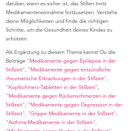
darüber, wann es sicher ist, das Stillen trotz
Medikamenteneinnahme fortzusetzen. Verstehe
deine Möglichkeiten und finde die richtigen
Schritte, um die Gesundheit deines Kindes zu
schützen.
Als Ergänzung zu diesem Thema kannst Du die
Beiträge
"Medikamente gegen Epilepsie in der
Stillzeit"
, "
Medikamente gegen entzündliche
rheumatische Erkrankungen in der Stillzeit"
,
"Kopfschmerz-Tabletten in der Stillzeit"
,
"Medikamente gegen Rückenschmerzen in der
Stillzeit"
,
"Medikamente gegen Depression in der
Stillzeit"
,
"Grippe-Medikamente in der Stillzeit"
,
"
Asthma-Medikamente in der Stillzeit"
,
"Medikamente gegen Husten in der Stillzeit"
,