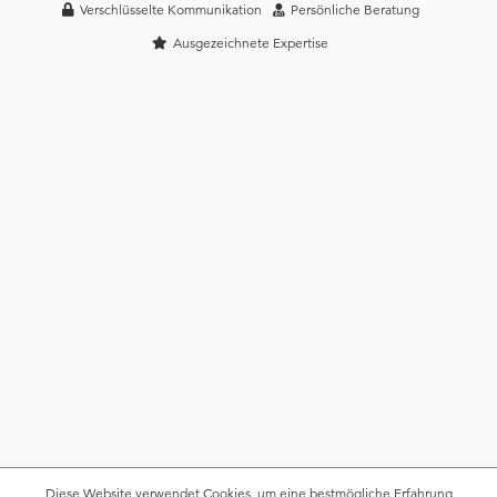
Verschlüsselte Kommunikation
Persönliche Beratung
Ausgezeichnete Expertise
Diese Website verwendet Cookies, um eine bestmögliche Erfahrung