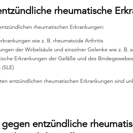
entzündliche rheumatische Erk
n entzündlichen rheumatischen Erkrankungen:
rkrankungen wie z. B. rheumatoide Arthritis
ungen der Wirbelsäule und einzelner Gelenke wie z. B. a
ische Erkrankungen der Gefäße und des Bindegewebes, 
 (SLE)
sten entzündlichen rheumatischen Erkrankungen sind unk
gegen entzündliche rheumati