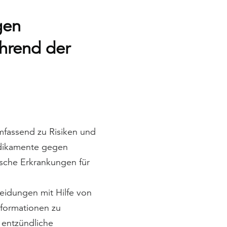
gen
hrend der
umfassend zu Risiken und
edikamente gegen
sche Erkrankungen für
heidungen mit Hilfe von
nformationen zu
entzündliche