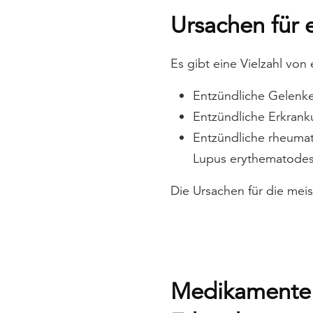
Ursachen für 
Es gibt eine Vielzahl vo
Entzündliche Gelenke
Entzündliche Erkrank
Entzündliche rheumat
Lupus erythematodes
Die Ursachen für die mei
Medikamente 