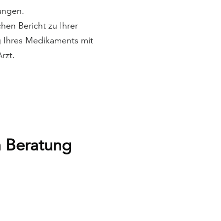
ungen.
ichen Bericht zu Ihrer
g Ihres Medikaments mit
rzt.
n Beratung