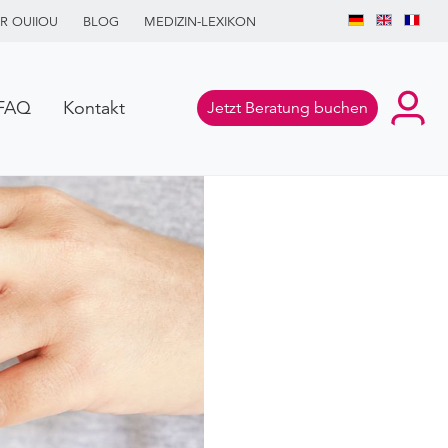
R OUIIOU
BLOG
MEDIZIN-LEXIKON
FAQ
Kontakt
Jetzt Beratung buchen