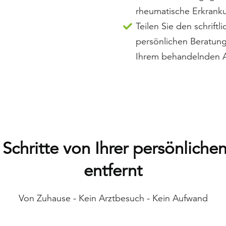
rheumatische Erkrank
Teilen Sie den schriftl
persönlichen Beratun
Ihrem behandelnden A
3 Schritte von Ihrer persönliche
entfernt
Von Zuhause - Kein Arztbesuch - Kein Aufwand