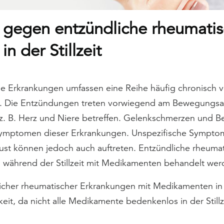
gegen entzündliche rheumati
n der Stillzeit
e Erkrankungen umfassen eine Reihe häufig chronisch v
 Die Entzündungen treten vorwiegend am Bewegungsap
z. B. Herz und Niere betreffen. Gelenkschmerzen und
Symptomen dieser Erkrankungen. Unspezifische Sympto
ust können jedoch auch auftreten. Entzündliche rheuma
 während der Stillzeit mit Medikamenten behandelt wer
cher rheumatischer Erkrankungen mit Medikamenten in de
it, da nicht alle Medikamente bedenkenlos in der Stil