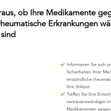
eraus, ob Ihre Medikamente ge
 rheumatische Erkrankungen wä
 sind
Informieren Sie sich 
Sicherheiten Ihrer M
entzündliche rheumati
Ihre Stillzeit.
Treffen Sie Ihre Entsc
vertrauenswürdigen I
Medikamenten gegen 