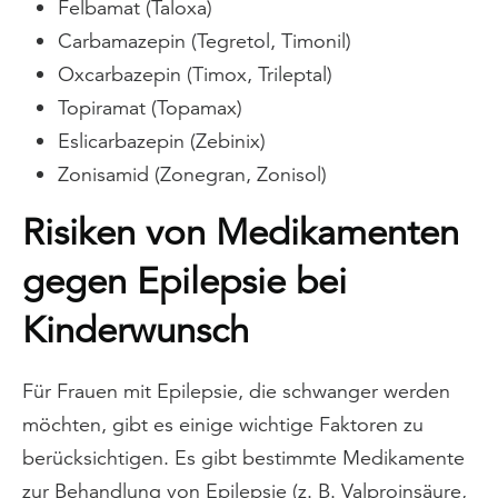
Felbamat (Taloxa)
Carbamazepin (Tegretol, Timonil)
Oxcarbazepin (Timox, Trileptal)
Topiramat (Topamax)
Eslicarbazepin (Zebinix)
Zonisamid (Zonegran, Zonisol)
Risiken von Medikamenten
gegen Epilepsie bei
Kinderwunsch
Für Frauen mit Epilepsie, die schwanger werden
möchten, gibt es einige wichtige Faktoren zu
berücksichtigen. Es gibt bestimmte Medikamente
zur Behandlung von Epilepsie (z. B. Valproinsäure,