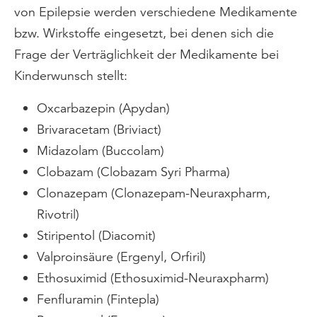
von Epilepsie werden verschiedene Medikamente
bzw. Wirkstoffe eingesetzt, bei denen sich die
Frage der Verträglichkeit der Medikamente bei
Kinderwunsch stellt:
Oxcarbazepin (Apydan)
Brivaracetam (Briviact)
Midazolam (Buccolam)
Clobazam (Clobazam Syri Pharma)
Clonazepam (Clonazepam-Neuraxpharm,
Rivotril)
Stiripentol (Diacomit)
Valproinsäure (Ergenyl, Orfiril)
Ethosuximid (Ethosuximid-Neuraxpharm)
Fenfluramin (Fintepla)